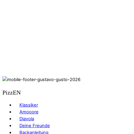
PizzEN
Klassiker
Amooore
Diavola
Deine Freunde
Backanleitung