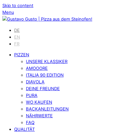
Skip to content
Menu
DE
EN
FR
PIZZEN
UNSERE KLASSIKER
AMOOORE
ITALIA 90 EDITION
DIAVOLA
DEINE FREUNDE
PURA
WO KAUFEN
BACKANLEITUNGEN
NÄHRWERTE
FAQ
QUALITÄT